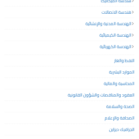
هندسة الميكانيكا
هندسة الاتصالات
الهندسة المدنية والإنشائية
الهندسة الكيميائية
الهندسة الكهربائية
النفط والغاز
الموارد البشرية
المحاسبة والمالية
العقود والمناقصات والشؤون القانونية
الصحة والسلامة
الصحافة والإعلام
الجرافيك ديزاين