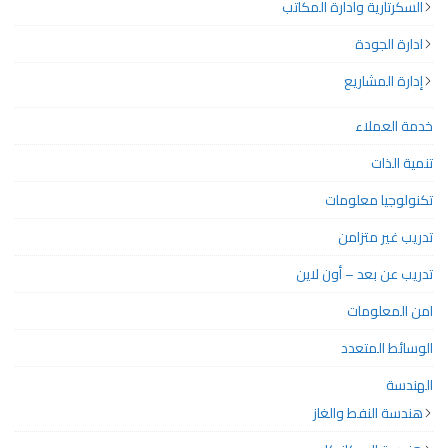
السكرتارية وادارة المكاتب
ادارة الجودة
إدارة المشاريع
خدمة العملاء
تنمية الذات
تكنولوجيا معلومات
تدريب غير متزامن
تدريب عن بعد – أون لاين
امن المعلومات
الوسائط المتعدد
الهندسة
هندسة النفط والغاز