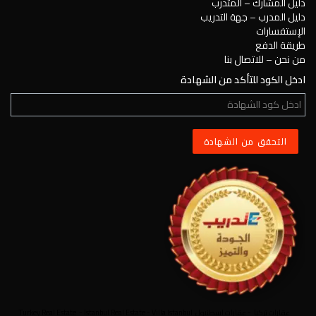
دليل المشارك – المتدرب
دليل المدرب – جهة التدريب
الإستفسارات
طريقة الدفع
من نحن – للاتصال بنا
ادخل الكود للتأكد من الشهادة
عقارات تركيا
-
عقارات اسطنبول
Villa Istanbul
-
Istanbul Real Estate
-
Turkey Real Estate