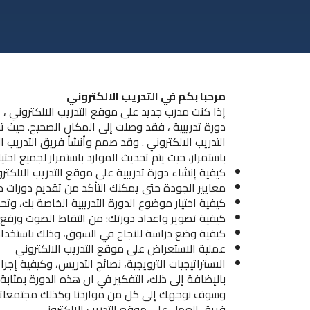
مرحبا بكم في التدريب الالكتروني
إذا كنت مدرب جديد على موقع التدريب الالكتروني ،
دورة تدريبية ، فقد وصلت إلى المكان الصحيح. حيث 
التدريب الالكتروني . وقد صمم وأنشأ فريق التدريب
باستمرار، حيث يتم تحديث الموارد باستمرار لجميع احتي
كيفية إنشاء دورة تدريبية على موقع التدريب الالكترون
معايير الجودة حتى يمكنك التأكد من تقديم دورات م
كيفية اختيار موضوع الدورة التدريبية الخاصة بك، و
كيفية تصوير واعداد دورتك: من التقاط الصوت ورفع ا
كيفية وضع دراسة للنجاح في السوق، وذلك باستخدام 
عملية الاستعراض على موقع التدريب الالكتروني
الاستراتيجيات الترويجية، نصائح التدريس، وكيفية إجرا
بالإضافة إلى ذلك، التفكير في ان هذه الدورة بمثاب
وسوف نوجهك إلى كل من مواردنا وكذلك مجتمعاتنا ح
فريق العمل على موقع التدريب الالكتروني.