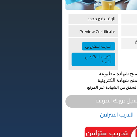
الوقت غير محدد
Preview Certificate
التدريب الالكتروني
التدريب الالكتروني-
الرئسية
منح شهادة مطبوعة
منح شهادة الكترونية
لتحقق من الشهادة عبر الموقع
جل دورتك التدريبية
التدريب المتزامن