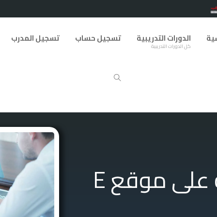
سية
الدورات التدريبية
تسجيل حساب
تسجيل المدرب
كل الدورات التدريبية
دورة إنشاء دورة تدريبية على موقع E