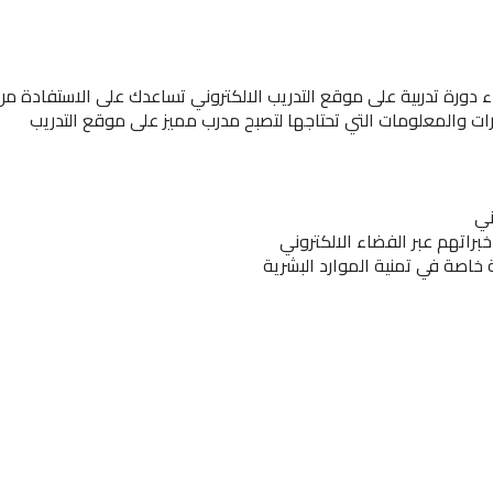
اء دورة تدربية على موقع التدريب الالكتروني تساعدك على الاستفادة من
رات والمعلومات التي تحتاجها لتصبح مدرب مميز على موقع التدريب
ني
خبراتهم عبر الفضاء الالكتروني
 خاصة في تمنية الموارد البشرية