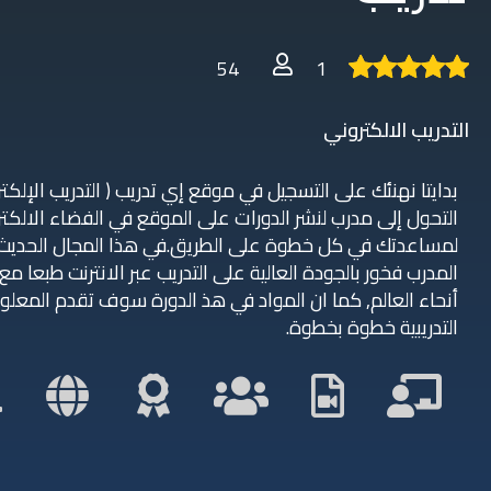
54
1
التدريب الالكتروني
بدايتا نهنئك على التسجيل في موقع إي تدريب ( التدريب الإلك
التحول إلى مدرب لنشر الدورات على الموقع في الفضاء الالكتر
لمساعدتك في كل خطوة على الطريق.في هذا المجال الحديث
المدرب فخور بالجودة العالية على التدريب عبر الانترنت طبعا م
أنحاء العالم, كما ان المواد في هذ الدورة سوف تقدم المع
التدريبية خطوة بخطوة.