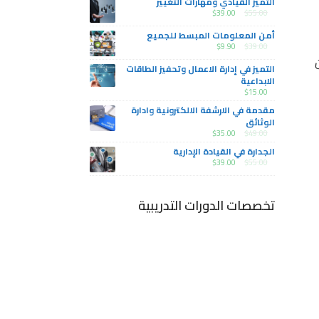
التميز القيادي ومهارات التغيير
$
39.00
$
55.00
أمن المعلومات المبسط للجميع
$
9.90
$
39.00
التميز في إدارة الاعمال وتحفيز الطاقات
الابداعية
$
15.00
مقدمة في الارشفة الالكترونية وادارة
الوثائق
$
35.00
$
49.00
الجدارة في القيادة الإدارية
$
39.00
$
55.00
تخصصات الدورات التدريبية