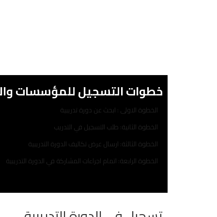
خطوات التسجيل للمؤسسات والا
الخطوة الاولى : ابحث عن دورة تدريبية
الخطوة الثانية: طلب التسجيل في التدريب
الخطوة الثالثة: ارسال عرض تكاليف الدورة التدريبية
الخطوة الرابعة: اتمام اجراءات المشاركة في الدورة التدريبية
تسجيل في الدورة التدريبية