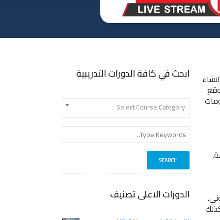
ابحث في كافة الدورات التدريبية
انشاء
وقع
ومات
Select Course Category
ة.
الدورات الاعلى تصنيف
ني.
كذلك