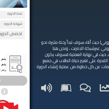
مدة الدورة
شهادة الدورة
تخصص الدورة
تروني) حيث أنك سوف تبدأ رحلة مثيرة نحو
وني عبرشبكة الانترنت ، ونحن هنا
, حيث في نهاية العملية فسوف يكون
يتم 
ع القدرة على تغيير حياة الطلاب في جميع
يتم 
لومات عن كل خطوة من عملية إنشاء الدورة
رمز ا
س