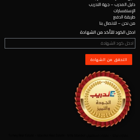
دليل المدرب – جهة التدريب
الإستفسارات
طريقة الدفع
من نحن – للاتصال بنا
ادخل الكود للتأكد من الشهادة
عقارات تركيا
-
عقارات اسطنبول
Villa Istanbul
-
Istanbul Real Estate
-
Turkey Real Estate