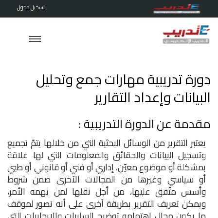
تسجيل دخول
دورة تدريبية مهارات جمع وتحليل
البيانات وإعداد التقارير
مقدمة عن الدورة التدريبية :
يعتبر التقرير من الوسائل البحثية التي من خلالها يتمّ تجميع
وتسجيل البيانات والحقائق والمعلومات التي لها علاقة
بمشكلة أو موضوع معيّن، إداري أو فني أو قانوني أو طبي
أو سياسي وغيرها من المجالات الآخرى ضمن شروط
وأسس متّفق عليها، من أجل نقلها لمن يهمه الأمر،
ويمكن تعريف التقرير بطريقة آخرى على أنه تصور لموقف
ما يكون مجال اهتمامه توضيح السلبيات والإيجابيات التي