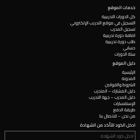
خدمات الموقع
كل الدورات التدريبية
التسجيل في موقع التدريب الإلكتروني
تسجيل المدرب
اضافة دورة تدريبية
طلب دورة تدريبية
حسابي
سلة الدورات
دليل الموقع
الرئيسية
المدونة
الشروط والقوانين
دليل المشارك – المتدرب
دليل المدرب – جهة التدريب
الإستفسارات
طريقة الدفع
من نحن – للاتصال بنا
ادخل الكود للتأكد من الشهادة