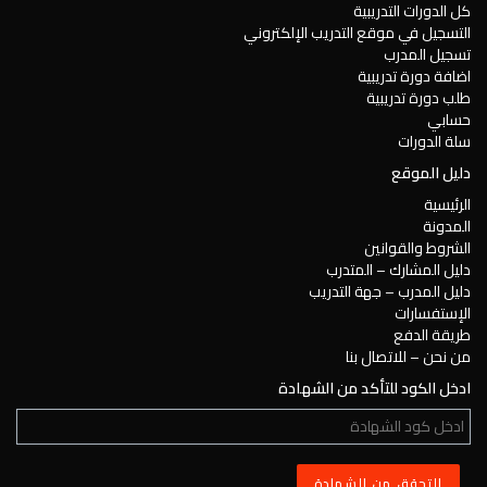
كل الدورات التدريبية
التسجيل في موقع التدريب الإلكتروني
تسجيل المدرب
اضافة دورة تدريبية
طلب دورة تدريبية
حسابي
سلة الدورات
دليل الموقع
الرئيسية
المدونة
الشروط والقوانين
دليل المشارك – المتدرب
دليل المدرب – جهة التدريب
الإستفسارات
طريقة الدفع
من نحن – للاتصال بنا
ادخل الكود للتأكد من الشهادة