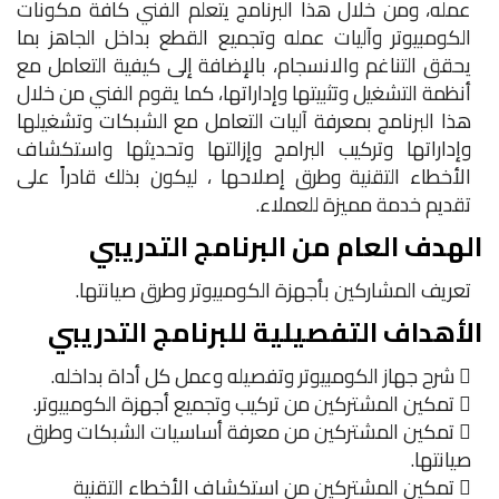
عمله، ومن خلال هذا البرنامج يتعلم الفني كافة مكونات
الكومبيوتر وآليات عمله وتجميع القطع بداخل الجاهز بما
يحقق التناغم والانسجام، بالإضافة إلى كيفية التعامل مع
أنظمة التشغيل وتثبيتها وإداراتها، كما يقوم الفني من خلال
هذا البرنامج بمعرفة آليات التعامل مع الشبكات وتشغيلها
وإداراتها وتركيب البرامج وإزالتها وتحديثها واستكشاف
الأخطاء التقنية وطرق إصلاحها ، ليكون بذلك قادراً على
تقديم خدمة مميزة للعملاء.
الهدف العام من البرنامج التدريبي
تعريف المشاركين بأجهزة الكومبيوتر وطرق صيانتها.
الأهداف التفصيلية للبرنامج التدريبي
 شرح جهاز الكومبيوتر وتفصيله وعمل كل أداة بداخله.
 تمكين المشتركين من تركيب وتجميع أجهزة الكومبيوتر.
 تمكين المشتركين من معرفة أساسيات الشبكات وطرق
صيانتها.
 تمكين المشتركين من استكشاف الأخطاء التقنية