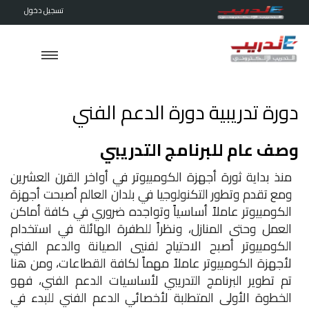
تسجيل دخول
دورة تدريبية دورة الدعم الفني
وصف عام للبرنامج التدريبي
منذ بداية ثورة أجهزة الكومبيوتر في أواخر القرن العشرين
ومع تقدم وتطور التكنولوجيا في بلدان العالم أصبحت أجهزة
الكومبيوتر عاملاً أساسياً وتواجده ضروري في كافة أماكن
العمل وحتى المنازل، ونظراً للطفرة الهائلة في استخدام
الكومبيوتر أصبح الاحتياج لفنيي الصيانة والدعم الفني
لأجهزة الكومبيوتر عاملاً مهماً لكافة القطاعات، ومن هنا
تم تطوير البرنامج التدريبي لأساسيات الدعم الفني، فهو
الخطوة الأولى المتطلبة لأخصائي الدعم الفني للبدء في