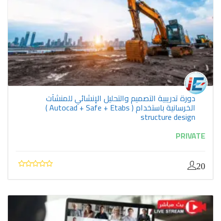
دورة تدريبية التصميم والتحليل الإنشائي للمنشآت
الخرسانية باستخدام ( Autocad + Safe + Etabs )
structure design
PRIVATE
20