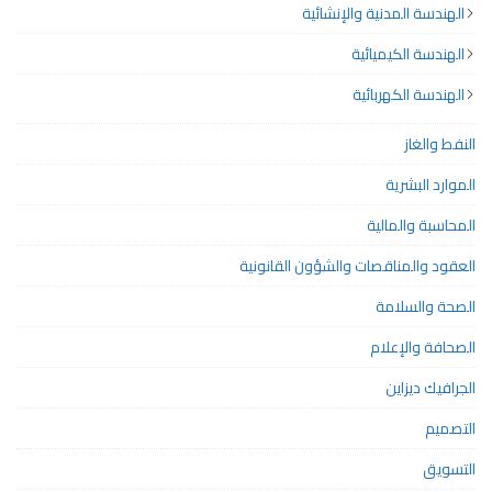
الهندسة المدنية والإنشائية
الهندسة الكيميائية
الهندسة الكهربائية
النفط والغاز
الموارد البشرية
المحاسبة والمالية
العقود والمناقصات والشؤون القانونية
الصحة والسلامة
الصحافة والإعلام
الجرافيك ديزاين
التصميم
التسويق