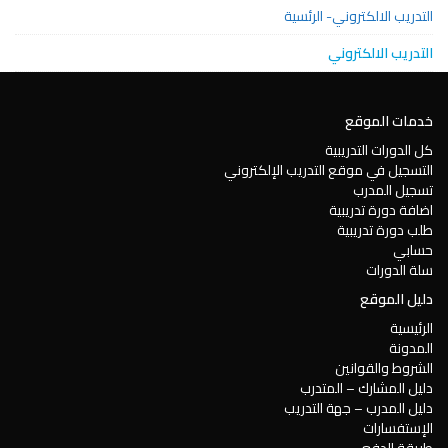
التدريب الالكتروني- الرئسية
التدريب الالكتروني
خدمات الموقع
كل الدورات التدريبية
التسجيل في موقع التدريب الإلكتروني
تسجيل المدرب
اضافة دورة تدريبية
طلب دورة تدريبية
حسابي
سلة الدورات
دليل الموقع
الرئيسية
المدونة
الشروط والقوانين
دليل المشارك – المتدرب
دليل المدرب – جهة التدريب
الإستفسارات