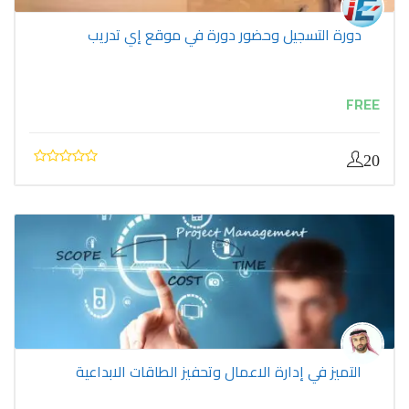
دورة التسجيل وحضور دورة في موقع إي تدريب
FREE
20
التميز في إدارة الاعمال وتحفيز الطاقات الابداعية