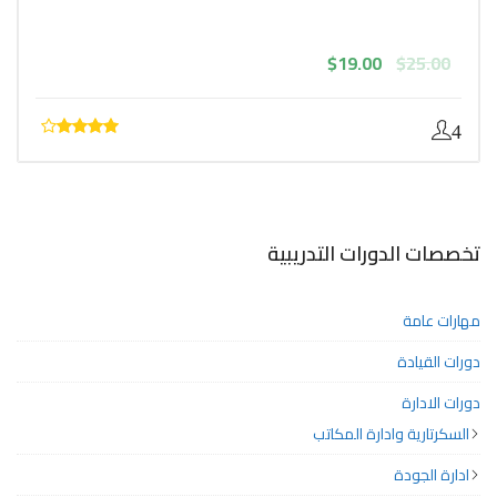
السعر
السعر
$
19.00
$
25.00
الأصلي
الحالي
هو:
هو:
$19.00.
$25.00.
4
تخصصات الدورات التدريبية
مهارات عامة
دورات القيادة
دورات الادارة
السكرتارية وادارة المكاتب
ادارة الجودة