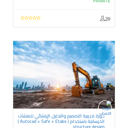
PRIVATE
20
دورة تدريبية التصميم والتحليل الإنشائي للمنشآت
الخرسانية باستخدام ( Autocad + Safe + Etabs )
structure design