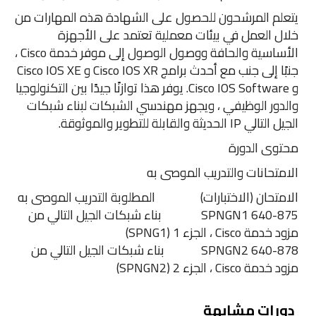
يتعلم المرشحون للحصول على الشهادة هذه المهارات من
خلال العمل في بيئات معملية تعتمد على الأجهزة
الأساسية والحافة ووصول الوصول إلى موفر خدمة Cisco ،
جنبًا إلى جنب مع أحدث برامج Cisco IOS XR و Cisco IOS XE
و Cisco IOS Software. يوفر هذا توازنًا جيدًا بين التكنولوجيا
والدور الوظيفي ، ويجهز مهندسي الشبكات لبناء شبكات
الجيل التالي IP الحديثة والقابلة للتطوير والموثوقة.
محتوى الدورة
الامتحانات والتدريب الموصى به
الامتحان (الاختبارات) المطلوبة التدريب الموصى به
640-875 SPNGN1 بناء شبكات الجيل التالي من
مزود خدمة Cisco ، الجزء 1 (SPNG1)
640-878 SPNGN2 بناء شبكات الجيل التالي من
مزود خدمة Cisco ، الجزء 2 (SPNGN2)
دورات مشابهة