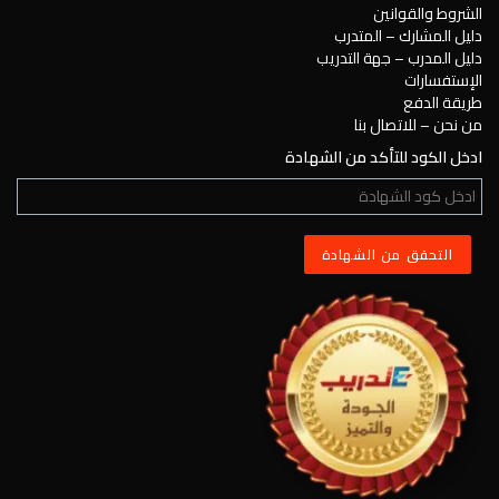
الشروط والقوانين
دليل المشارك – المتدرب
دليل المدرب – جهة التدريب
الإستفسارات
طريقة الدفع
من نحن – للاتصال بنا
ادخل الكود للتأكد من الشهادة