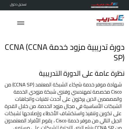
تسجيل دخول
دورة تدريبية مزود خدمة CCNA (CCNA
SP)
نظرة عامة على الدورة التدريبية
شهادة موفر خدمة شركاء الشبكة المعتمد (CCNA SP) من
Cisco مخصصة لمهندسي وفنيي شبكة مزودي الخدمة
والمصممين الذين يركزون على أحدث تقنيات واتجاهات
الشبكات الأساسية في مجال مزود الخدمة. من خلال القدرة
على تكوين وتنفيذ واستكشاف الأخطاء وإصلاحها لشبكات
الجيل التالي من موفر خدمة Cisco ، يقوم الأفراد المعتمدون
من CCNA SP بنشر البنى التحتية للشبكات على مستوى