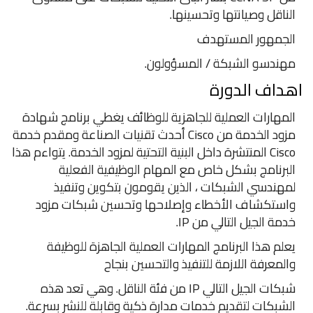
الناقل وصيانتها وتحسينها.
الجمهور المستهدف
مهندسو الشبكة / المسؤولون.
اهداف الدورة
المهارات العملية للجاهزية للوظائف يغطي برنامج شهادة
مزود الخدمة من Cisco أحدث تقنيات الصناعة ومقدم خدمة
Cisco المنتشرة داخل البنية التحتية لمزود الخدمة. يتواءم هذا
البرنامج بشكل خاص مع المهام الوظيفية الفعلية
لمهندسي الشبكات ، الذين يقومون بتكوين وتنفيذ
واستكشاف الأخطاء وإصلاحها وتحسين شبكات مزود
خدمة الجيل التالي من IP.
يعلم هذا البرنامج المهارات العملية الجاهزة للوظيفة
والمعرفة اللازمة للتنفيذ والتحسين بنجاح
شبكات الجيل التالي IP من فئة الناقل. وهي تعد هذه
الشبكات لتقديم خدمات مدارة ذكية وقابلة للنشر بسرعة.