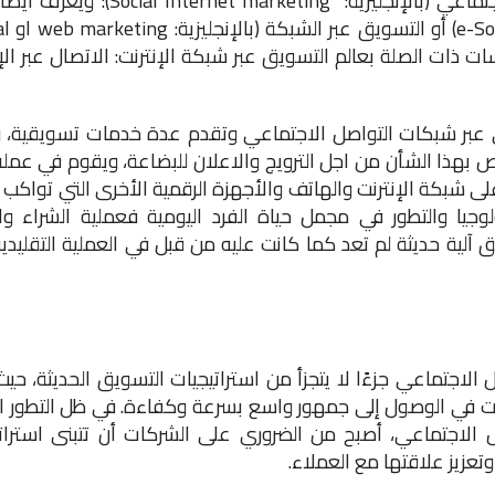
التسويق الإلكتروني عبر شبكات التواصل الاجتماعي (بالإنجليزية: et marketing
التسويق الرقمي (بالإ
ممارسات ذات الصلة بعالم التسويق عبر شبكة الإنترنت: الاتصال عبر الإ
 عبر شبكات التواصل الاجتماعي وتقدم عدة خدمات تسويقية، 
بهذا الشأن من اجل الترويج والاعلان للبضاعة، ويقوم في عمل
 شبكة الإنترنت والهاتف والأجهزة الرقمية الأخرى التي تواكب ا
وجيا والتطور في مجمل حياة الفرد اليومية فعملية الشراء وال
آلية حديثة لم تعد كما كانت عليه من قبل في العملية التقليدية
لاجتماعي جزءًا لا يتجزأ من استراتيجيات التسويق الحديثة، حيث 
ت في الوصول إلى جمهور واسع بسرعة وكفاءة. في ظل التطور ا
 الاجتماعي، أصبح من الضروري على الشركات أن تتبنى استرات
عزيز علاقتها مع العملاء.