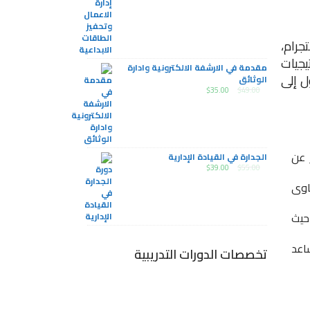
جرام،
يجيات
مقدمة في الارشفة الالكترونية وادارة
ل إلى
الوثائق
$
35.00
$
49.00
 عن
الجدارة في القيادة الإدارية
$
39.00
$
55.00
اوى
حيث
اعد
تخصصات الدورات التدريبية