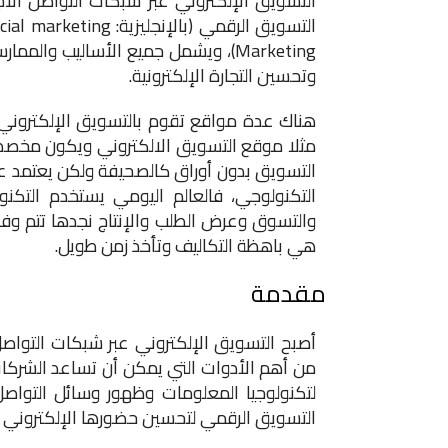
Marketing)، ويشمل جميع الأساليب وال
وتحسين التجارة الإلكترونية.
هناك عدة مواقع تقوم بالتسويق الإلكتروني
مثلا موقع التسويق الالكتروني ويكون مخصص 
التسويق بدون أوراق كالصحيفة ولكن يعتمد على
التكنولوجي، فالعالم اليومي يستخدم التكنول
والتسوق وعرض الطلب والإنتاج نجدها تتم وفق 
هي باهظة التكاليف وتأخذ زمن طويل.
مقدمة
أصبح التسويق الإلكتروني عبر شبكات التواصل ا
من أهم الأدوات التي يمكن أن تساعد الشركا
لتكنولوجيا المعلومات وظهور وسائل التواصل
التسويق الرقمي لتحسين حضورها الإلكتروني وت