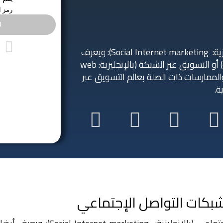
رمز ا
س
التسويق الإلكتروني عبر شبكات التواصل الاجتماعي (بالإنجليزية: Social Internet marketing): ويعرف
أيضا باسم التسويق الرقمي (بالإنجليزية: e-Social marketing) أو التسويق عبر الشبكة (بالإنجليزية: web
مل جميع الأساليب والممارسات ذات الصلة بعالم التسويق عبر
ة.
 شبكات التواصل الإجتماعي