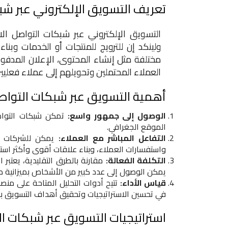
تعريف التسويق الإلكتروني عبر شب
التسويق الإلكتروني عبر شبكات التواصل ال
ولينكد إن للترويج للمنتجات أو الخدمات وبنا
مختلفة مثل إنشاء المحتوى، الإعلان المدفو
العملاء المحتملين وتحويلهم إلى عملاء فعليي
أهمية التسويق عبر شبكات التواص
الوصول إلى جمهور واسع:
تمكن شبكات التواص
الموقع الجغرافي.
التفاعل المباشر مع العملاء:
يمكن للشركات ال
واستفسارات العملاء، وبناء علاقات أقوى وأكثر است
التكلفة الفعالة:
مقارنة بالطرق التقليدية، يعتبر
يمكن الوصول إلى عدد كبير من الأشخاص بميزانية صغي
قياس الأداء:
تتيح أدوات التحليل المتاحة على منص
في تحسين الاستراتيجيات وتحقيق أهداف التسويق 
استراتيجيات التسويق عبر شبكات ا