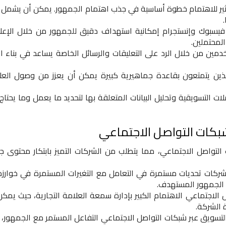
ير للاهتمام خطوة أساسية في جذب اهتمام الجمهور. يمكن أن يشمل 
يسبوك وإنستجرام إمكانية استهداف دقيق للجمهور من خلال الإعلا
لمحتملين.
دمين من خلال الرد على التعليقات والرسائل الخاصة يساعد في بناء ال
لذين يتمتعون بقاعدة جماهيرية كبيرة يمكن أن يعزز من وصول العل
ت التسويقية وتحليل البيانات المتعلقة بها لتحديد ما يعمل وما يحتاج 
شبكات التواصل الاجتماعي
لتواصل الاجتماعي، مما يتطلب من الشركات التميز بابتكار محتوى ج
ركات تحديات مستمرة في التعامل مع التغيرات المستمرة في خوارزم
 الجمهور المستهدف.
الاجتماعي الاهتمام الكبير بإدارة سمعة العلامة التجارية، حيث يمكن
ة الشركة.
لتسويق عبر شبكات التواصل الاجتماعي التفاعل المستمر مع الجمهور، 