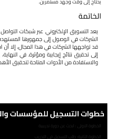
يحتاج إلى وقت وجهد مستمرين.
الخاتمة
يعد التسويق الإلكتروني عبر شبكات التواصل
الشركات في الوصول إلى جمهورها المستهدف ب
قد تواجهها الشركات في هذا المجال، إلا أن اس
إلى تحقيق نتائج إيجابية ومؤثرة. في النهاية
والاستفادة من الأدوات المتاحة لتحقيق الأهد
خطوات التسجيل للمؤسسات والا
الخطوة الاولى : ابحث عن دورة تدريبية
الخطوة الثانية: طلب التسجيل في التدريب