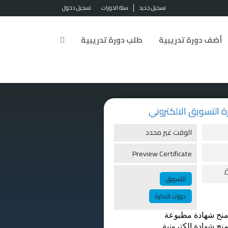
تسجيل جديد
سلة الدورات
تسجيل دخول
أضف دورة تدريبية
طلب دورة تدريبية
الوقت غير محدد
Preview Certificate
التسويق
دورات الادارة
منح شهادة مطبوعة
منح شهادة الكترونية