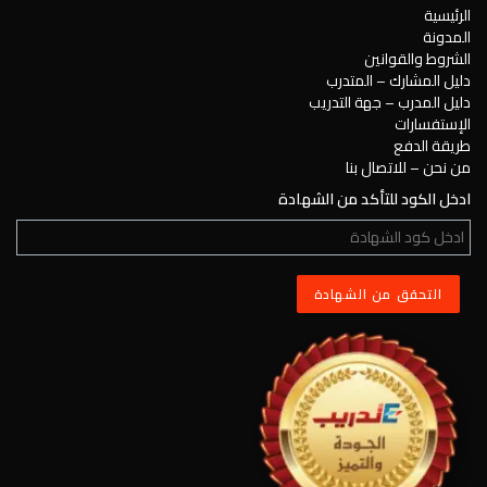
الرئيسية
المدونة
الشروط والقوانين
دليل المشارك – المتدرب
دليل المدرب – جهة التدريب
الإستفسارات
طريقة الدفع
من نحن – للاتصال بنا
ادخل الكود للتأكد من الشهادة